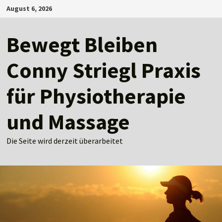
Zum
August 6, 2026
Inhalt
springen
Bewegt Bleiben
Conny Striegl Praxis
für Physiotherapie
und Massage
Die Seite wird derzeit überarbeitet