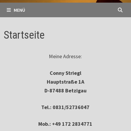
MENÜ
Startseite
Meine Adresse:
Conny Striegl
Hauptstraße 1A
D-87488 Betzigau
Tel.: 0831/52736047
Mob.: +49 172 2834771