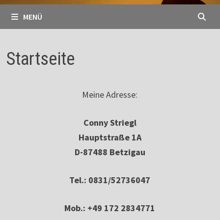
MENÜ
Startseite
Meine Adresse:
Conny Striegl
Hauptstraße 1A
D-87488 Betzigau
Tel.: 0831/52736047
Mob.: +49 172 2834771