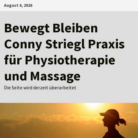
Zum
August 6, 2026
Inhalt
springen
Bewegt Bleiben
Conny Striegl Praxis
für Physiotherapie
und Massage
Die Seite wird derzeit überarbeitet