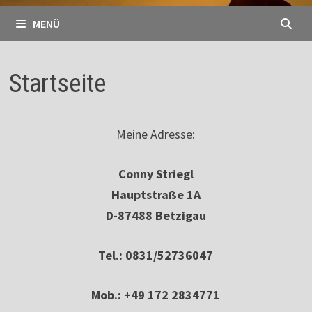
MENÜ
Startseite
Meine Adresse:
Conny Striegl
Hauptstraße 1A
D-87488 Betzigau
Tel.: 0831/52736047
Mob.: +49 172 2834771