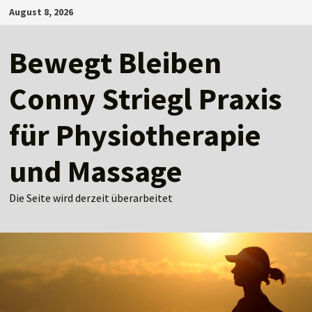
Zum
August 8, 2026
Inhalt
springen
Bewegt Bleiben
Conny Striegl Praxis
für Physiotherapie
und Massage
Die Seite wird derzeit überarbeitet