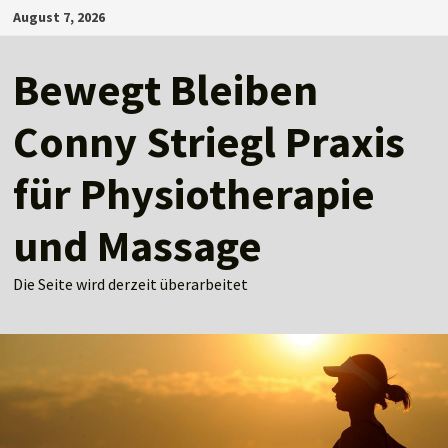
Zum
August 7, 2026
Inhalt
springen
Bewegt Bleiben
Conny Striegl Praxis
für Physiotherapie
und Massage
Die Seite wird derzeit überarbeitet