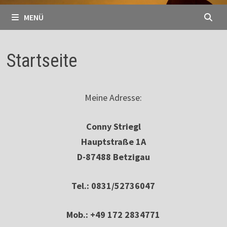
MENÜ
Startseite
Meine Adresse:
Conny Striegl
Hauptstraße 1A
D-87488 Betzigau
Tel.: 0831/52736047
Mob.: +49 172 2834771