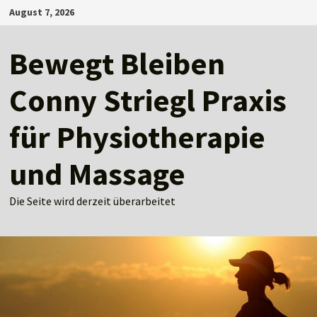
Zum
August 7, 2026
Inhalt
springen
Bewegt Bleiben
Conny Striegl Praxis
für Physiotherapie
und Massage
Die Seite wird derzeit überarbeitet