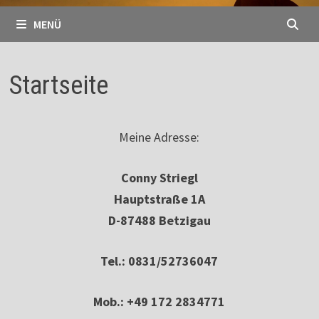
MENÜ
Startseite
Meine Adresse:
Conny Striegl
Hauptstraße 1A
D-87488 Betzigau
Tel.: 0831/52736047
Mob.: +49 172 2834771