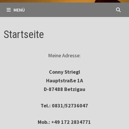
MENÜ
Startseite
Meine Adresse:
Conny Striegl
Hauptstraße 1A
D-87488 Betzigau
Tel.: 0831/52736047
Mob.: +49 172 2834771