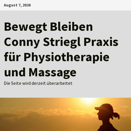
Zum
August 7, 2026
Inhalt
springen
Bewegt Bleiben
Conny Striegl Praxis
für Physiotherapie
und Massage
Die Seite wird derzeit überarbeitet