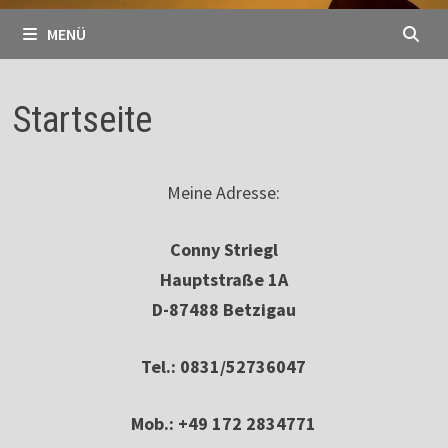
MENÜ
Startseite
Meine Adresse:
Conny Striegl
Hauptstraße 1A
D-87488 Betzigau
Tel.: 0831/52736047
Mob.: +49 172 2834771