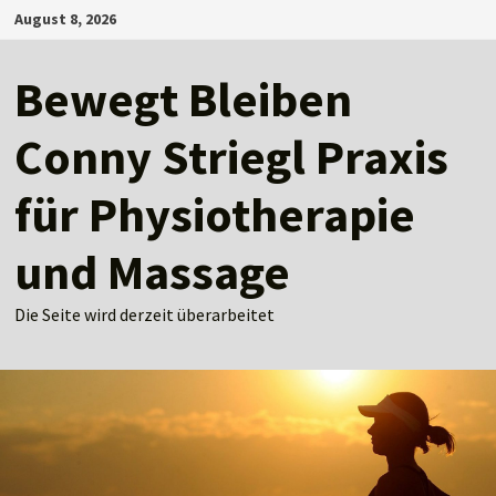
Zum
August 8, 2026
Inhalt
springen
Bewegt Bleiben
Conny Striegl Praxis
für Physiotherapie
und Massage
Die Seite wird derzeit überarbeitet