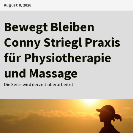
Zum
August 8, 2026
Inhalt
springen
Bewegt Bleiben
Conny Striegl Praxis
für Physiotherapie
und Massage
Die Seite wird derzeit überarbeitet