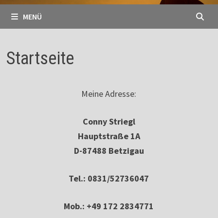
MENÜ
Startseite
Meine Adresse:
Conny Striegl
Hauptstraße 1A
D-87488 Betzigau
Tel.: 0831/52736047
Mob.: +49 172 2834771