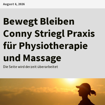
Zum
August 6, 2026
Inhalt
springen
Bewegt Bleiben
Conny Striegl Praxis
für Physiotherapie
und Massage
Die Seite wird derzeit überarbeitet