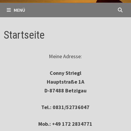
MENÜ
Startseite
Meine Adresse:
Conny Striegl
Hauptstraße 1A
D-87488 Betzigau
Tel.: 0831/52736047
Mob.: +49 172 2834771