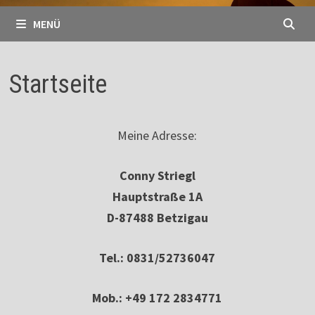
MENÜ
Startseite
Meine Adresse:
Conny Striegl
Hauptstraße 1A
D-87488 Betzigau
Tel.: 0831/52736047
Mob.: +49 172 2834771