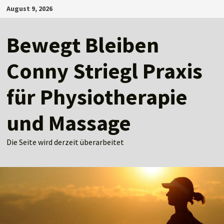
Zum
August 9, 2026
Inhalt
springen
Bewegt Bleiben
Conny Striegl Praxis
für Physiotherapie
und Massage
Die Seite wird derzeit überarbeitet