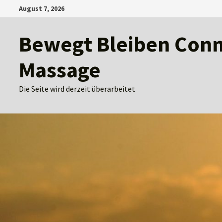
Zum
August 7, 2026
Inhalt
springen
Bewegt Bleiben Conny
Massage
Die Seite wird derzeit überarbeitet