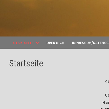
STARTSEITE
ÜBER MICH
IMPRESSUM/DATENS
Startseite
Me
Co
Ha