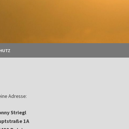
CHUTZ
ine Adresse:
nny Striegl
uptstraße 1A