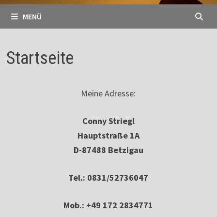
MENÜ
Startseite
Meine Adresse:
Conny Striegl
Hauptstraße 1A
D-87488 Betzigau
Tel.: 0831/52736047
Mob.: +49 172 2834771