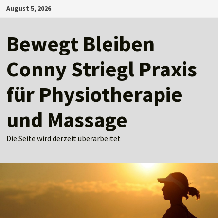
Zum
August 5, 2026
Inhalt
springen
Bewegt Bleiben
Conny Striegl Praxis
für Physiotherapie
und Massage
Die Seite wird derzeit überarbeitet