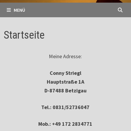
MENÜ
Startseite
Meine Adresse:
Conny Striegl
Hauptstraße 1A
D-87488 Betzigau
Tel.: 0831/52736047
Mob.: +49 172 2834771