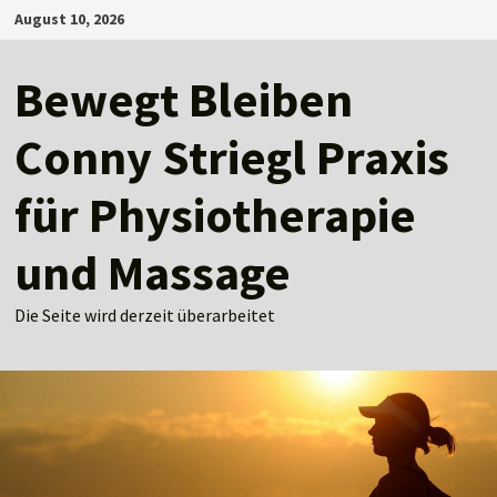
Zum
August 10, 2026
Inhalt
springen
Bewegt Bleiben
Conny Striegl Praxis
für Physiotherapie
und Massage
Die Seite wird derzeit überarbeitet