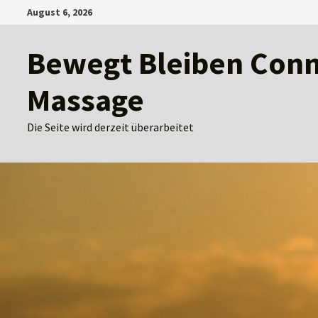
Zum
August 6, 2026
Inhalt
springen
Bewegt Bleiben Conny
Massage
Die Seite wird derzeit überarbeitet