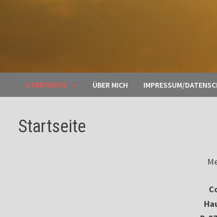
STARTSEITE
ÜBER MICH
IMPRESSUM/DATENS
Startseite
Me
Co
Ha