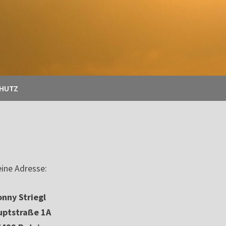
CHUTZ
ine Adresse:
nny Striegl
uptstraße 1A