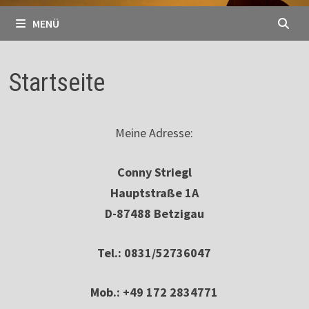
MENÜ
Startseite
Meine Adresse:
Conny Striegl
Hauptstraße 1A
D-87488 Betzigau
Tel.: 0831/52736047
Mob.: +49 172 2834771