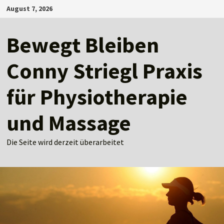
Zum
August 7, 2026
Inhalt
springen
Bewegt Bleiben
Conny Striegl Praxis
für Physiotherapie
und Massage
Die Seite wird derzeit überarbeitet