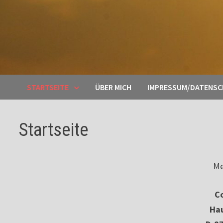
STARTSEITE
ÜBER MICH
IMPRESSUM/DATENS
Startseite
Me
Co
Ha