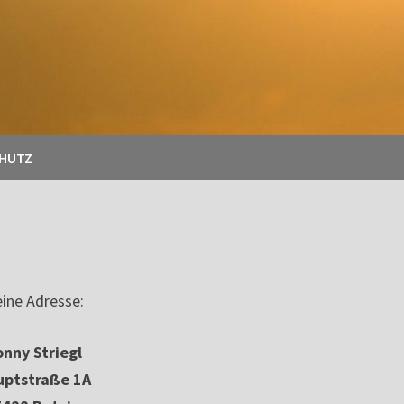
CHUTZ
ine Adresse:
nny Striegl
uptstraße 1A