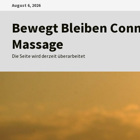
Zum
August 6, 2026
Inhalt
springen
Bewegt Bleiben Conny
Massage
Die Seite wird derzeit überarbeitet