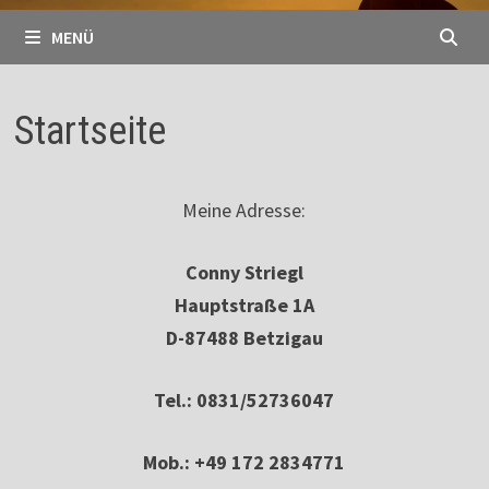
MENÜ
Startseite
Meine Adresse:
Conny Striegl
Hauptstraße 1A
D-87488 Betzigau
Tel.: 0831/52736047
Mob.: +49 172 2834771