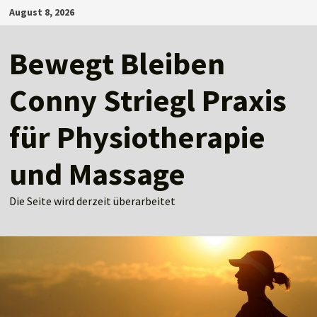
Zum
August 8, 2026
Inhalt
springen
Bewegt Bleiben
Conny Striegl Praxis
für Physiotherapie
und Massage
Die Seite wird derzeit überarbeitet