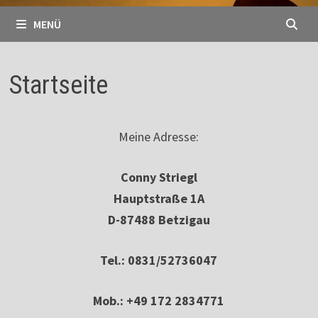
MENÜ
Startseite
Meine Adresse:
Conny Striegl
Hauptstraße 1A
D-87488 Betzigau
Tel.: 0831/52736047
Mob.: +49 172 2834771