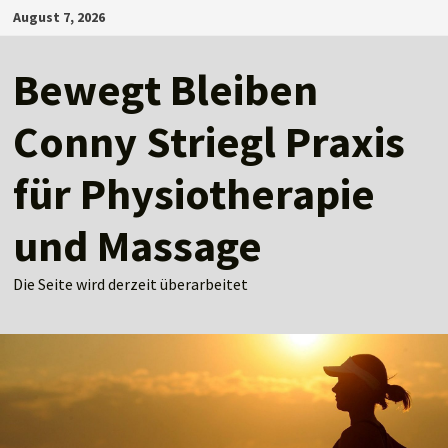
Zum
August 7, 2026
Inhalt
springen
Bewegt Bleiben
Conny Striegl Praxis
für Physiotherapie
und Massage
Die Seite wird derzeit überarbeitet