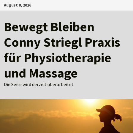
Zum
August 8, 2026
Inhalt
springen
Bewegt Bleiben
Conny Striegl Praxis
für Physiotherapie
und Massage
Die Seite wird derzeit überarbeitet