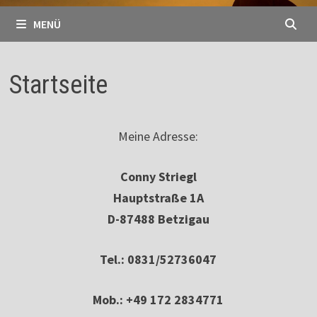
MENÜ
Startseite
Meine Adresse:
Conny Striegl
Hauptstraße 1A
D-87488 Betzigau
Tel.: 0831/52736047
Mob.: +49 172 2834771