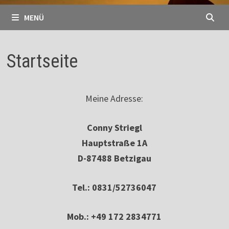
MENÜ
Startseite
Meine Adresse:
Conny Striegl
Hauptstraße 1A
D-87488 Betzigau
Tel.: 0831/52736047
Mob.: +49 172 2834771