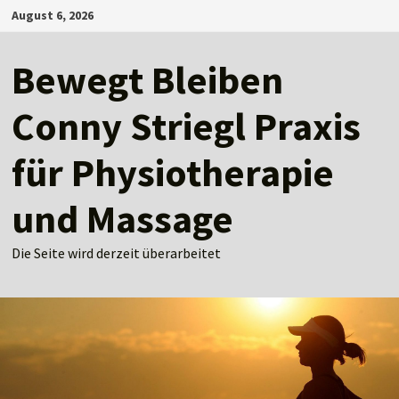
Zum
August 6, 2026
Inhalt
springen
Bewegt Bleiben
Conny Striegl Praxis
für Physiotherapie
und Massage
Die Seite wird derzeit überarbeitet