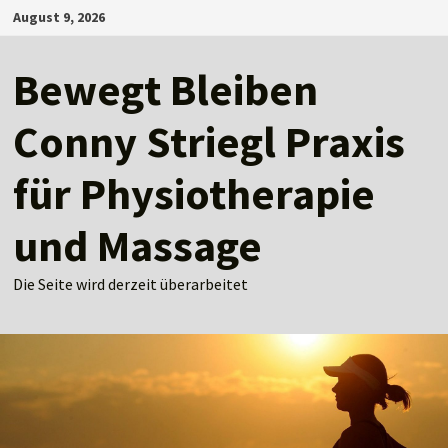
Zum
August 9, 2026
Inhalt
springen
Bewegt Bleiben
Conny Striegl Praxis
für Physiotherapie
und Massage
Die Seite wird derzeit überarbeitet