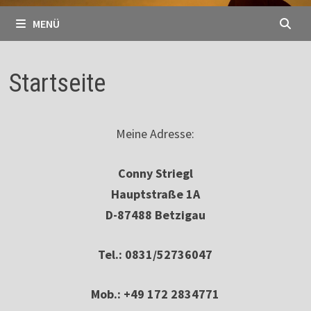
MENÜ
Startseite
Meine Adresse:
Conny Striegl
Hauptstraße 1A
D-87488 Betzigau
Tel.: 0831/52736047
Mob.: +49 172 2834771