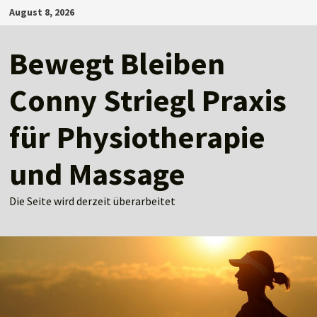
Zum
August 8, 2026
Inhalt
springen
Bewegt Bleiben
Conny Striegl Praxis
für Physiotherapie
und Massage
Die Seite wird derzeit überarbeitet