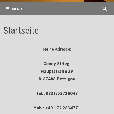
MENÜ
Startseite
Meine Adresse:
Conny Striegl
Hauptstraße 1A
D-87488 Betzigau
Tel.: 0831/52736047
Mob.: +49 172 2834771