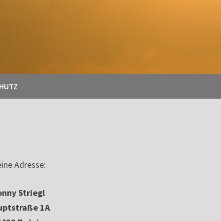
CHUTZ
ine Adresse:
nny Striegl
uptstraße 1A