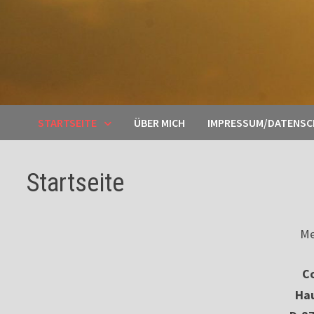
STARTSEITE
ÜBER MICH
IMPRESSUM/DATENS
Startseite
Me
Co
Ha