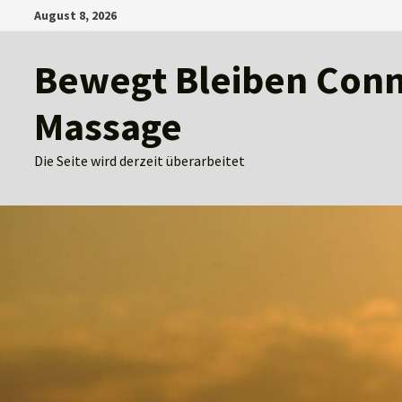
Zum
August 8, 2026
Inhalt
springen
Bewegt Bleiben Conny
Massage
Die Seite wird derzeit überarbeitet