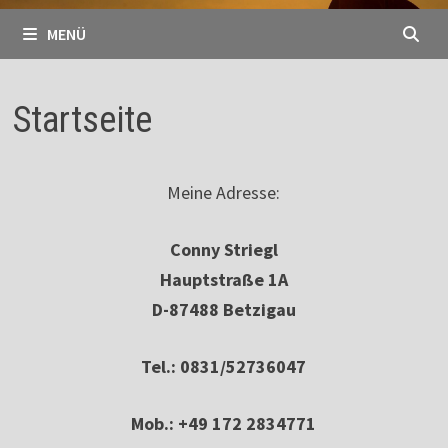
MENÜ
Startseite
Meine Adresse:
Conny Striegl
Hauptstraße 1A
D-87488 Betzigau
Tel.: 0831/52736047
Mob.: +49 172 2834771