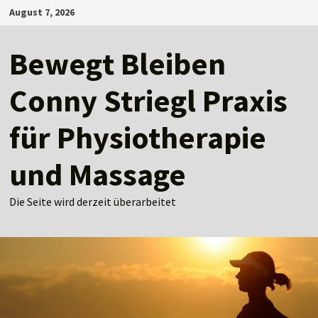
Zum
August 7, 2026
Inhalt
springen
Bewegt Bleiben
Conny Striegl Praxis
für Physiotherapie
und Massage
Die Seite wird derzeit überarbeitet