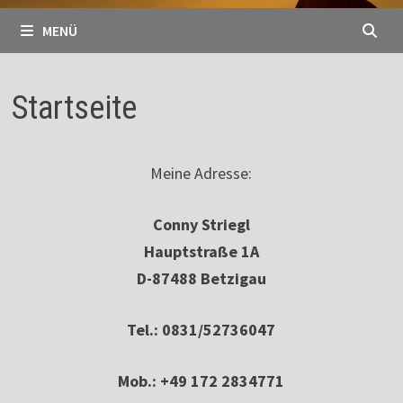
MENÜ
Startseite
Meine Adresse:
Conny Striegl
Hauptstraße 1A
D-87488 Betzigau
Tel.: 0831/52736047
Mob.: +49 172 2834771