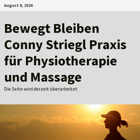
Zum
August 8, 2026
Inhalt
springen
Bewegt Bleiben
Conny Striegl Praxis
für Physiotherapie
und Massage
Die Seite wird derzeit überarbeitet