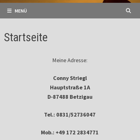
MENÜ
Startseite
Meine Adresse:
Conny Striegl
Hauptstraße 1A
D-87488 Betzigau
Tel.: 0831/52736047
Mob.: +49 172 2834771