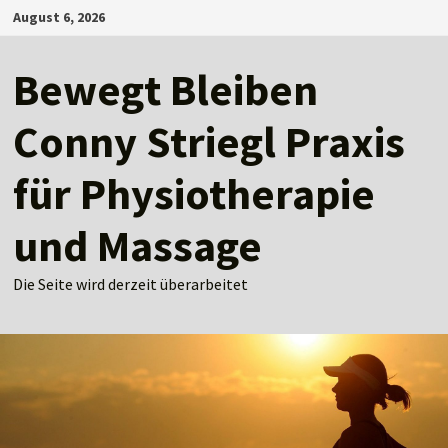
Zum
August 6, 2026
Inhalt
springen
Bewegt Bleiben
Conny Striegl Praxis
für Physiotherapie
und Massage
Die Seite wird derzeit überarbeitet