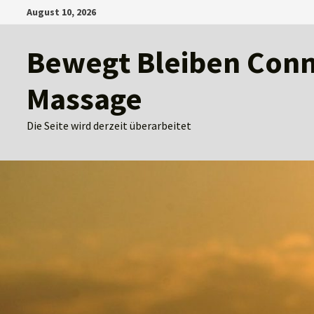
Zum
August 10, 2026
Inhalt
springen
Bewegt Bleiben Conny
Massage
Die Seite wird derzeit überarbeitet