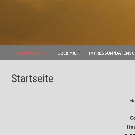
STARTSEITE
ÜBER MICH
IMPRESSUM/DATENS
Startseite
Me
Co
Ha