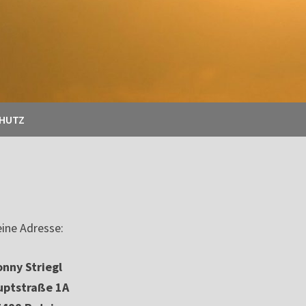
CHUTZ
ine Adresse:
nny Striegl
uptstraße 1A