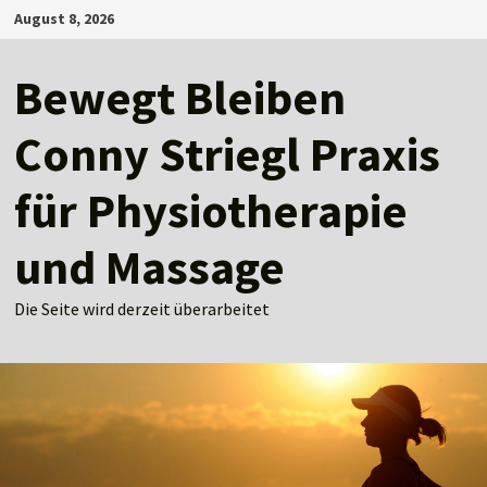
Zum
August 8, 2026
Inhalt
springen
Bewegt Bleiben
Conny Striegl Praxis
für Physiotherapie
und Massage
Die Seite wird derzeit überarbeitet