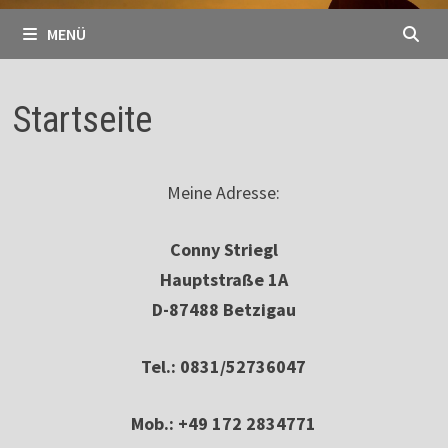
MENÜ
Startseite
Meine Adresse:
Conny Striegl
Hauptstraße 1A
D-87488 Betzigau
Tel.: 0831/52736047
Mob.: +49 172 2834771