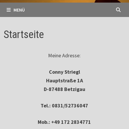
MENÜ
Startseite
Meine Adresse:
Conny Striegl
Hauptstraße 1A
D-87488 Betzigau
Tel.: 0831/52736047
Mob.: +49 172 2834771