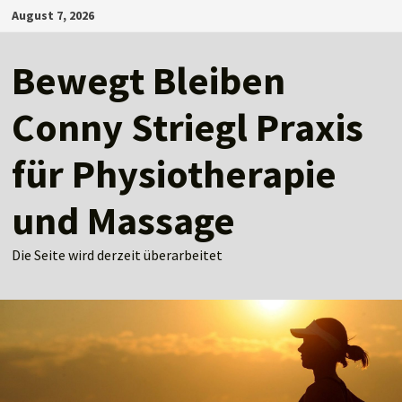
Zum
August 7, 2026
Inhalt
springen
Bewegt Bleiben
Conny Striegl Praxis
für Physiotherapie
und Massage
Die Seite wird derzeit überarbeitet