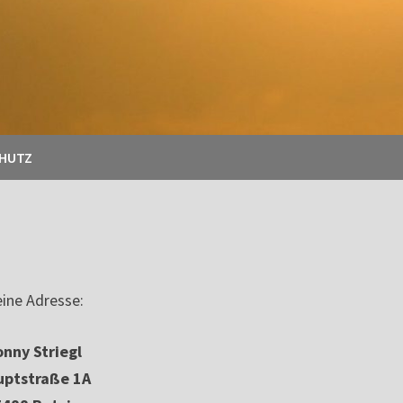
CHUTZ
ine Adresse:
nny Striegl
uptstraße 1A