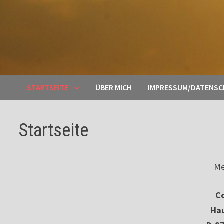
STARTSEITE
ÜBER MICH
IMPRESSUM/DATENS
Startseite
Me
Co
Ha