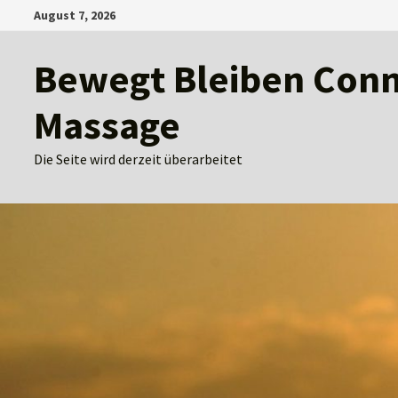
Zum
August 7, 2026
Inhalt
springen
Bewegt Bleiben Conny
Massage
Die Seite wird derzeit überarbeitet