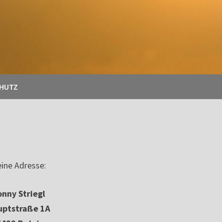
CHUTZ
ine Adresse:
nny Striegl
uptstraße 1A