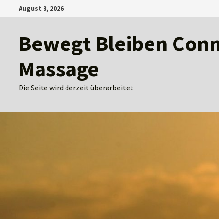
Zum
August 8, 2026
Inhalt
springen
Bewegt Bleiben Conny
Massage
Die Seite wird derzeit überarbeitet