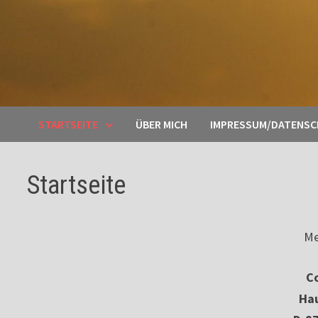
STARTSEITE
ÜBER MICH
IMPRESSUM/DATENS
Startseite
Me
Co
Ha