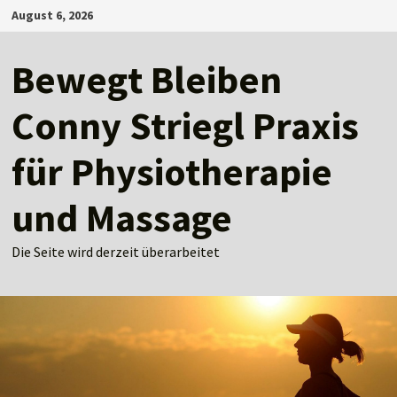
Zum
August 6, 2026
Inhalt
springen
Bewegt Bleiben
Conny Striegl Praxis
für Physiotherapie
und Massage
Die Seite wird derzeit überarbeitet