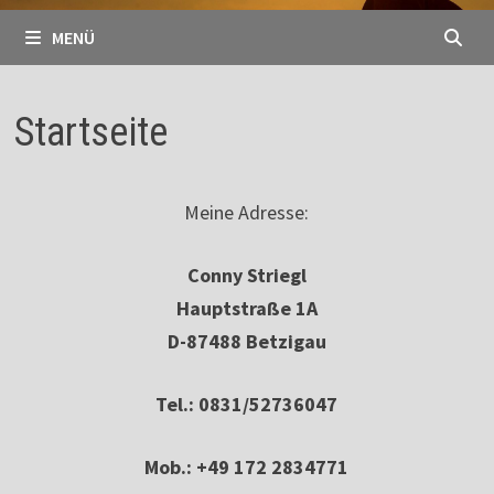
MENÜ
Startseite
Meine Adresse:
Conny Striegl
Hauptstraße 1A
D-87488 Betzigau
Tel.: 0831/52736047
Mob.: +49 172 2834771