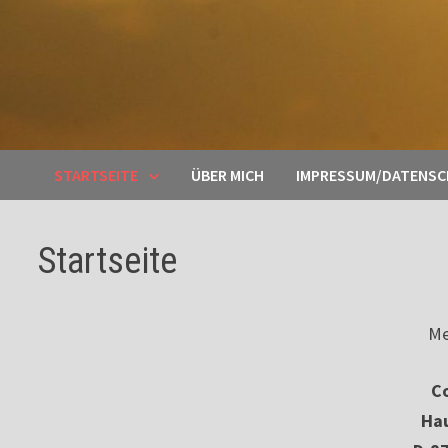
STARTSEITE
ÜBER MICH
IMPRESSUM/DATENS
Startseite
Me
Co
Ha