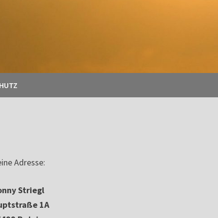
CHUTZ
ine Adresse:
nny Striegl
uptstraße 1A