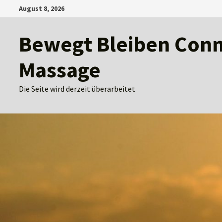
Zum
August 8, 2026
Inhalt
springen
Bewegt Bleiben Conny
Massage
Die Seite wird derzeit überarbeitet