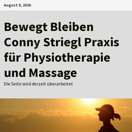
Zum
August 8, 2026
Inhalt
springen
Bewegt Bleiben
Conny Striegl Praxis
für Physiotherapie
und Massage
Die Seite wird derzeit überarbeitet