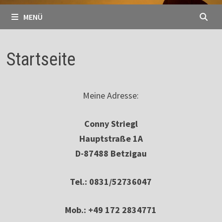
MENÜ
Startseite
Meine Adresse:
Conny Striegl
Hauptstraße 1A
D-87488 Betzigau
Tel.: 0831/52736047
Mob.: +49 172 2834771