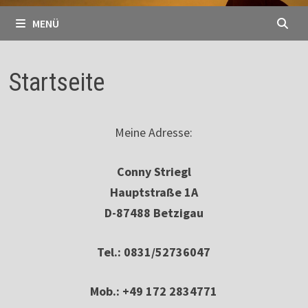
MENÜ
Startseite
Meine Adresse:
Conny Striegl
Hauptstraße 1A
D-87488 Betzigau
Tel.: 0831/52736047
Mob.: +49 172 2834771