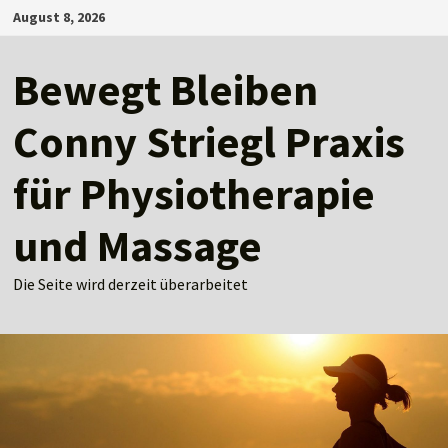
Zum
August 8, 2026
Inhalt
springen
Bewegt Bleiben
Conny Striegl Praxis
für Physiotherapie
und Massage
Die Seite wird derzeit überarbeitet