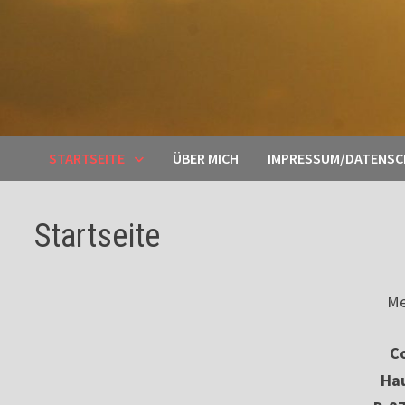
STARTSEITE
ÜBER MICH
IMPRESSUM/DATENS
Startseite
Me
Co
Ha