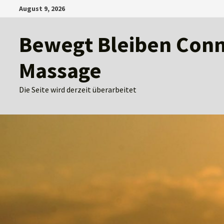
Zum
August 9, 2026
Inhalt
springen
Bewegt Bleiben Conny
Massage
Die Seite wird derzeit überarbeitet