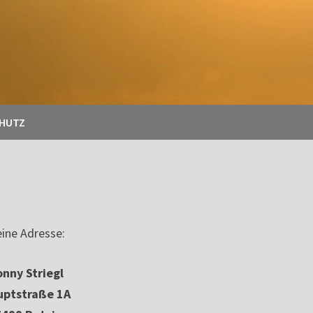
CHUTZ
ine Adresse:
nny Striegl
uptstraße 1A