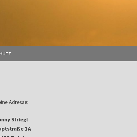
CHUTZ
ine Adresse:
nny Striegl
uptstraße 1A