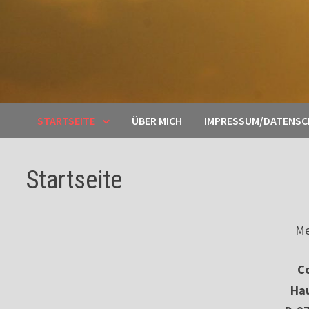
STARTSEITE
ÜBER MICH
IMPRESSUM/DATENS
Startseite
Me
Co
Ha