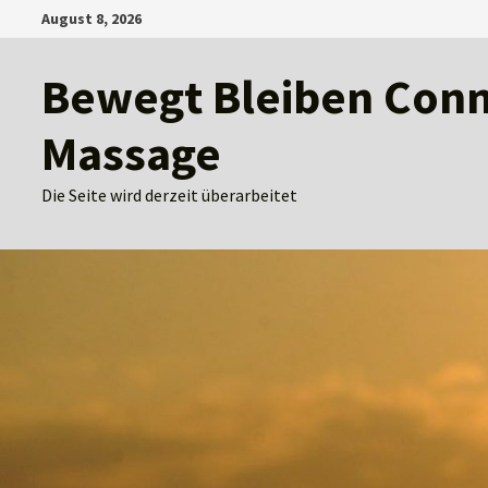
Zum
August 8, 2026
Inhalt
springen
Bewegt Bleiben Conny
Massage
Die Seite wird derzeit überarbeitet