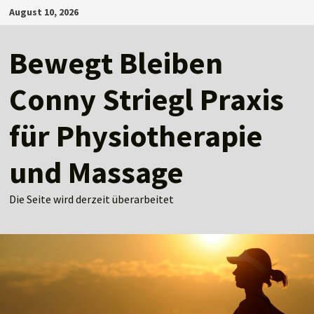
Zum
August 10, 2026
Inhalt
springen
Bewegt Bleiben
Conny Striegl Praxis
für Physiotherapie
und Massage
Die Seite wird derzeit überarbeitet