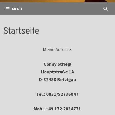
MENÜ
Startseite
Meine Adresse:
Conny Striegl
Hauptstraße 1A
D-87488 Betzigau
Tel.: 0831/52736047
Mob.: +49 172 2834771