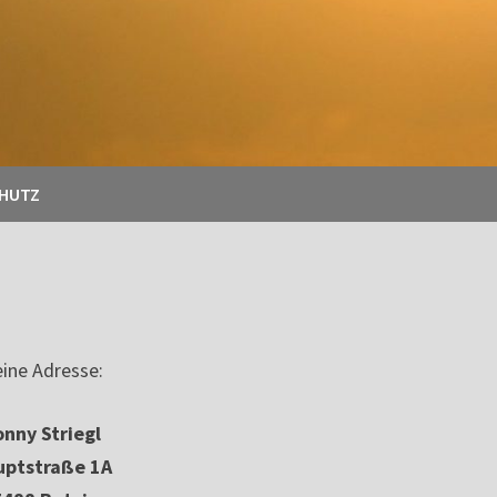
CHUTZ
ine Adresse:
nny Striegl
uptstraße 1A