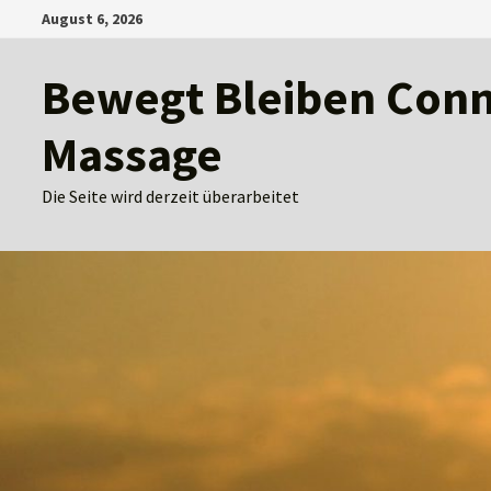
Zum
August 6, 2026
Inhalt
springen
Bewegt Bleiben Conny
Massage
Die Seite wird derzeit überarbeitet