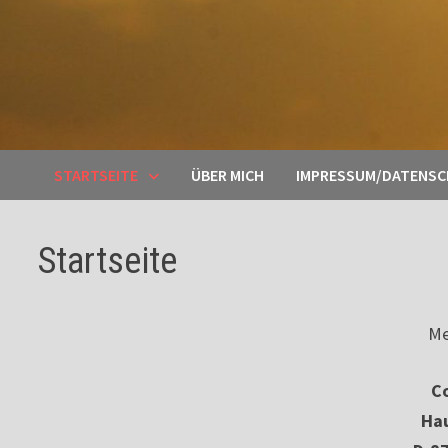
STARTSEITE
ÜBER MICH
IMPRESSUM/DATENS
Startseite
Me
Co
Ha