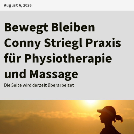
Zum
August 6, 2026
Inhalt
springen
Bewegt Bleiben
Conny Striegl Praxis
für Physiotherapie
und Massage
Die Seite wird derzeit überarbeitet