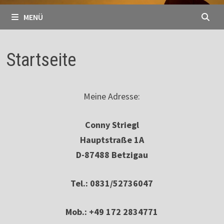
MENÜ
Startseite
Meine Adresse:
Conny Striegl
Hauptstraße 1A
D-87488 Betzigau
Tel.: 0831/52736047
Mob.: +49 172 2834771