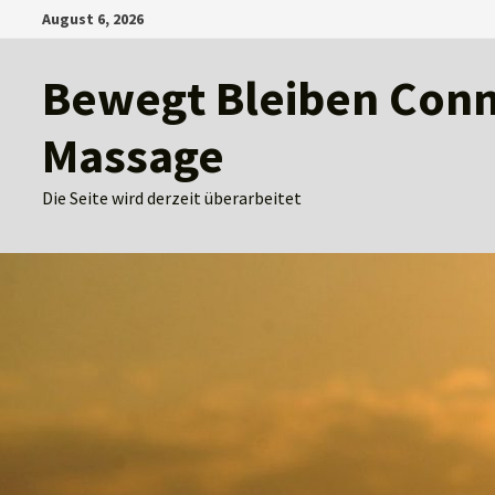
Zum
August 6, 2026
Inhalt
springen
Bewegt Bleiben Conny
Massage
Die Seite wird derzeit überarbeitet