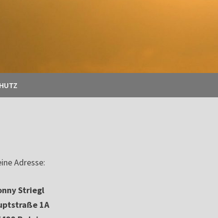
CHUTZ
ine Adresse:
nny Striegl
uptstraße 1A