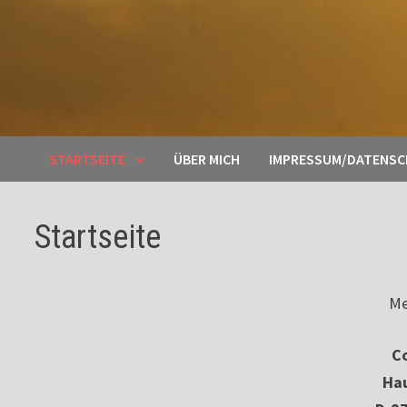
STARTSEITE
ÜBER MICH
IMPRESSUM/DATENS
Startseite
Me
Co
Ha