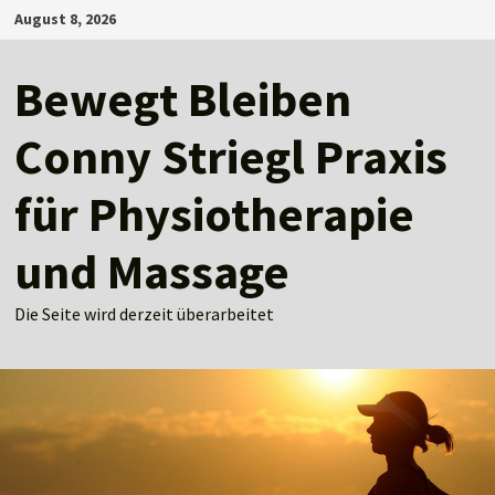
Zum
August 8, 2026
Inhalt
springen
Bewegt Bleiben
Conny Striegl Praxis
für Physiotherapie
und Massage
Die Seite wird derzeit überarbeitet