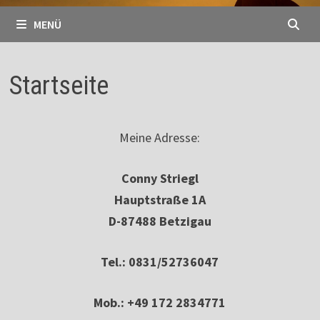
MENÜ
Startseite
Meine Adresse:
Conny Striegl
Hauptstraße 1A
D-87488 Betzigau
Tel.: 0831/52736047
Mob.: +49 172 2834771