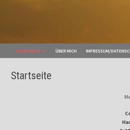
STARTSEITE
ÜBER MICH
IMPRESSUM/DATENS
Startseite
Me
Co
Ha