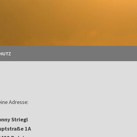
CHUTZ
ine Adresse:
nny Striegl
uptstraße 1A