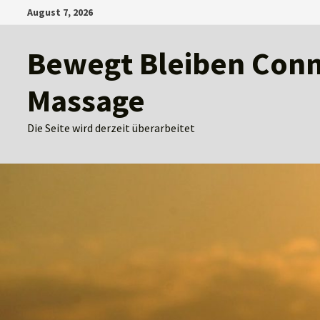
Zum
August 7, 2026
Inhalt
springen
Bewegt Bleiben Conny
Massage
Die Seite wird derzeit überarbeitet